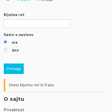
Ključna reč
Samo u naslovu
nie
áno
Pretraga
Unesi ključnu reč ili frazu
O sajtu
Privatnost