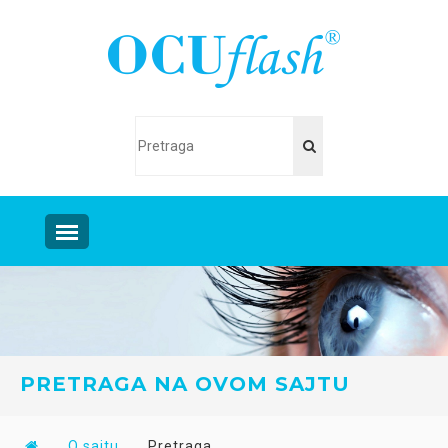
PRETRAGA NA OVOM SAJTU
O sajtu
Pretraga