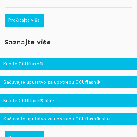
Pročitajte više
Saznajte više
Kupite OCUflash®
Sačuvajte uputstvo za upotrebu OCUflash®
Kupite OCUflash® blue
Sačuvajte uputstvo za upotrebu OCUflash® blue